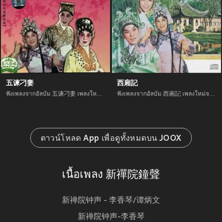
五谏刁妻
西廂記
ฟังเพลงจากอัลบัม 五谏刁妻 เพลงใหม่จาก อัพเดทเพลงใหม่ล่าสุดก่อนใคร ตลอดปี 2021
ฟังเพลงจากอัลบัม 西廂記 เพลงใหม่จาก อัพเดทเพลงใหม่ล่าสุดก่อนใคร ตลอดปี 2021
ดาวน์โหลด App เพื่อดูทั้งหมดบน JOOX
เนื้อเพลง 新禪院鐘聲
新禅院钟声 - 李香琴/谭炳文
新禅院钟声-李香琴