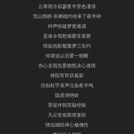
云寒雨冷寂寥夜半景色凄清
荒山悄静 依稀稳约传来了夜半钟
钟声惊破梦更难成
是谁令我愁难磬非莫磬
情如泡影鸳鸯梦三生约
何堪追认旧爱一朝断
伤心哀我负爱抱恨决心逃情
禅院宵宵叹孤影
仿似杜宇哀声泣血夜半鸣
隐居涧绝岭
菩堤伴我苦敲经唉
凡尘世俗那堪复听
情似烟轻禅心修佛性