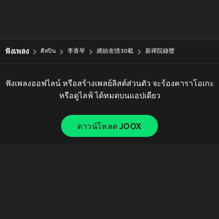
ฟังเพลง
ศิลปิน
李香琴
繽紛友情30載
新禪院鐘聲
ฟังเพลงออฟไลน์ หรือสร้างเพลย์ลิสต์ส่วนตัว จะร้องคาราโอเกะ
หรือดูไลฟ์ ได้หมดบนแอปเดียว
ดาวน์โหลด JOOX
Copyright © 2011-
2026
Tencent. All Rights Reserved