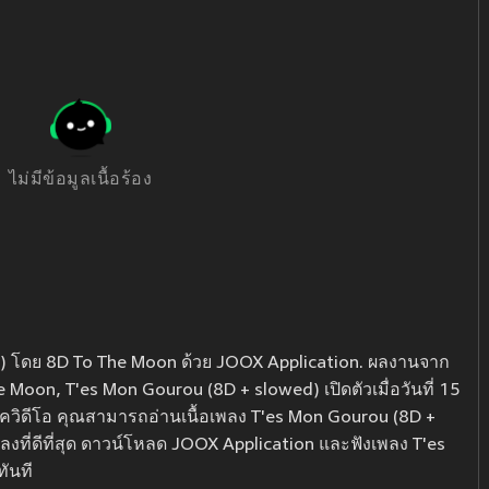
ไม่มีข้อมูลเนื้อร้อง
d) โดย 8D To The Moon ด้วย JOOX Application. ผลงานจาก
Moon, T'es Mon Gourou (8D + slowed) เปิดตัวเมื่อวันที่ 15
วสิควิดีโอ คุณสามารถอ่านเนื้อเพลง T'es Mon Gourou (8D +
พลงที่ดีที่สุด ดาวน์โหลด JOOX Application และฟังเพลง T'es
ันที