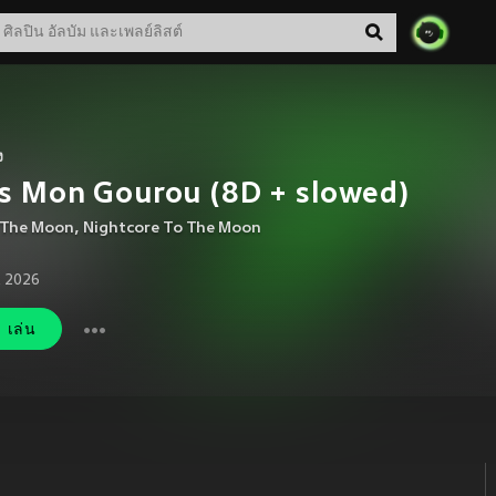
ง
s Mon Gourou (8D + slowed)
 The Moon
,
Nightcore To The Moon
. 2026
เล่น