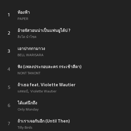
ท้องฟ้า
1
PAPER
อ้ายจัสวอนน่าเป็นแฟนยูได้บ่ ?
2
สิงโต นำโชค
เอาปากกามาวง
3
BELL WARISARA
พิง (เพลงประกอบละคร กระเช้าสีดา)
4
NONT TANONT
ถ้าเธอ feat. Violette Wautier
5
แสตมป์
Violette Wautier
ได้แต่นึกถึง
6
Only Monday
ถ้าเราเจอกันอีก (Until Then)
7
Tilly Birds