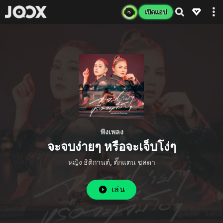
เปิดแอป
ฟังเพลง
จะจบง่ายๆ หรือจะเจ็บโง่ๆ
หญิง ธิติกานต์
,
ตั๊กแตน ชลดา
เล่น