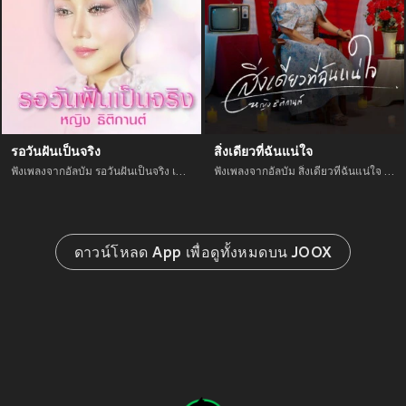
รอวันฝันเป็นจริง
สิ่งเดียวที่ฉันแน่ใจ
ฟังเพลงจากอัลบัม รอวันฝันเป็นจริง เพลงใหม่จาก อัพเดทเพลงใหม่ล่าสุดก่อนใคร ตลอดปี 2021
ฟังเพลงจากอัลบัม สิ่งเดียวที่ฉันแน่ใจ เพลงใหม่จาก อัพเดทเพลงใหม่ล่าสุดก่อนใคร ตลอดปี 2021
ดาวน์โหลด App เพื่อดูทั้งหมดบน JOOX