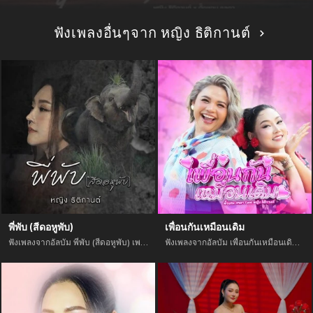
ฟังเพลงอื่นๆจาก หญิง ธิติกานต์
พี่พับ (สีดอหูพับ)
เพื่อนกันเหมือนเดิม
ฟังเพลงจากอัลบัม พี่พับ (สีดอหูพับ) เพลงใหม่จาก อัพเดทเพลงใหม่ล่าสุดก่อนใคร ตลอดปี 2021
ฟังเพลงจากอัลบัม เพื่อนกันเหมือนเดิม เพลงใหม่จาก อัพเดทเพลงใหม่ล่าสุดก่อนใคร ตลอดปี 2021