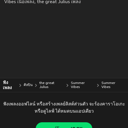
Vibes เนื้อเพลง, the great Julius เพลง
ฟัง
the great
Summer
Summer
ศิลปิน
เพลง
Julius
Vibes
Vibes
ฟังเพลงออฟไลน์ หรือสร้างเพลย์ลิสต์ส่วนตัว จะร้องคาราโอเกะ
หรือดูไลฟ์ ได้หมดบนแอปเดียว