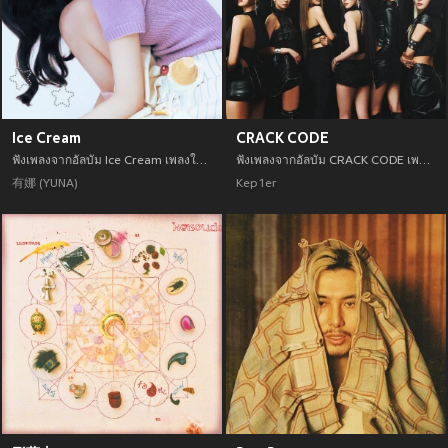
Ice Cream
CRACK CODE
ฟังเพลงจากอัลบัม Ice Cream เพลงใหม่จาก 有娜 (YUNA) อัพเดทเพลงใหม่ล่าสุดก่อนใคร ตลอดปี 2021
ฟังเพลงจากอัลบัม CRACK CODE เพลงใหม่จาก Kep1er อัพเดทเพลงใหม่ล่าสุดก่อนใคร ตลอดปี 2021
有娜 (YUNA)
Kep1er