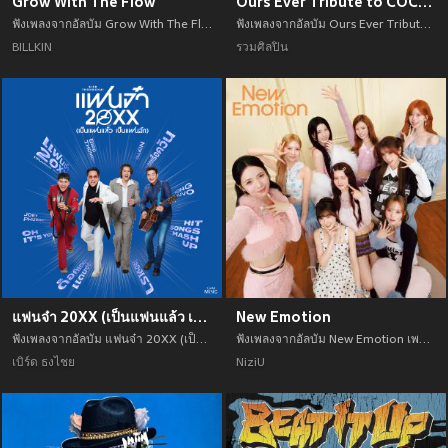
Grow With The Flow
Ours Ever Tribute to COCKTAIL
ฟังเพลงจากอัลบัม Grow With The Flow เพลงใหม่จาก BILLKIN อัพเดทเพลงใหม่ล่าสุดก่อนใคร ตลอดปี 2021
ฟังเพลงจากอัลบัม Ours Ever Tribute to COCKTAIL เพลงใหม่จาก รวมศิลปิน อัพเดทเพลงใหม่ล่าสุดก่อนใคร ตลอดปี 2021
BILLKIN
รวมศิลปิน
แฟนจ๋า 20XX (เป็นแฟนแล้ว เป็นแฟนอีก)
New Emotion
ฟังเพลงจากอัลบัม แฟนจ๋า 20XX (เป็นแฟนแล้ว เป็นแฟนอีก) เพลงใหม่จาก เบิร์ด ธงไชย อัพเดทเพลงใหม่ล่าสุดก่อนใคร ตลอดปี 2021
ฟังเพลงจากอัลบัม New Emotion เพลงใหม่จาก NiziU อัพเดทเพลงใหม่ล่าสุดก่อนใคร ตลอดปี 2021
เบิร์ด ธงไชย
NiziU