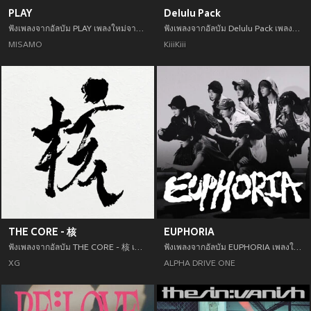
PLAY
Delulu Pack
ฟังเพลงจากอัลบัม PLAY เพลงใหม่จาก MISAMO อัพเดทเพลงใหม่ล่าสุดก่อนใคร ตลอดปี 2021
ฟังเพลงจากอัลบัม Delulu Pack เพลงใหม่จาก KiiiKiii อัพเดทเพลงใหม่ล่าสุดก่อนใคร ตลอดปี 2021
MISAMO
KiiiKiii
THE CORE - 核
EUPHORIA
ฟังเพลงจากอัลบัม THE CORE - 核 เพลงใหม่จาก XG อัพเดทเพลงใหม่ล่าสุดก่อนใคร ตลอดปี 2021
ฟังเพลงจากอัลบัม EUPHORIA เพลงใหม่จาก ALPHA DRIVE ONE อัพเดทเพลงใหม่ล่าสุดก่อนใคร ตลอดปี 2021
XG
ALPHA DRIVE ONE