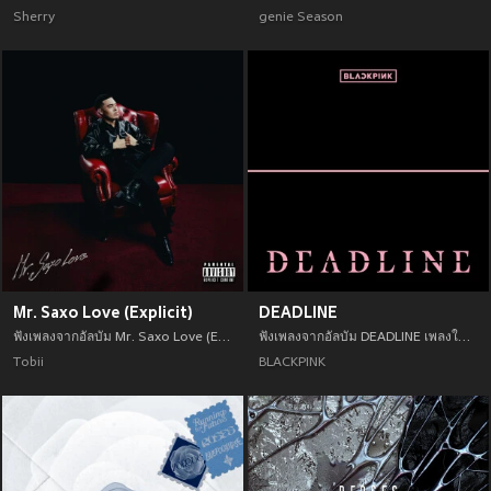
Sherry
genie Season
Mr. Saxo Love (Explicit)
DEADLINE
ฟังเพลงจากอัลบัม Mr. Saxo Love (Explicit) เพลงใหม่จาก Tobii อัพเดทเพลงใหม่ล่าสุดก่อนใคร ตลอดปี 2021
ฟังเพลงจากอัลบัม DEADLINE เพลงใหม่จาก BLACKPINK อัพเดทเพลงใหม่ล่าสุดก่อนใคร ตลอดปี 2021
Tobii
BLACKPINK