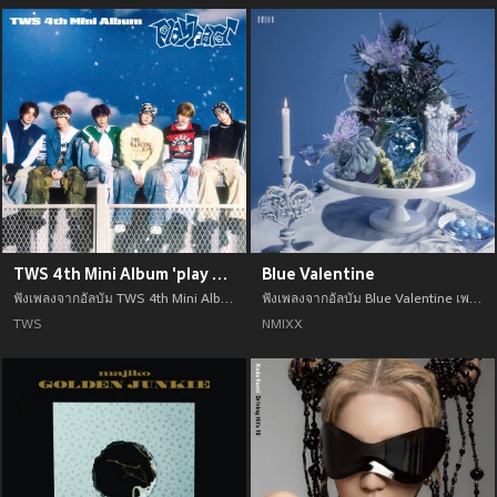
TWS 4th Mini Album 'play hard'
Blue Valentine
ฟังเพลงจากอัลบัม TWS 4th Mini Album 'play hard' เพลงใหม่จาก TWS อัพเดทเพลงใหม่ล่าสุดก่อนใคร ตลอดปี 2021
ฟังเพลงจากอัลบัม Blue Valentine เพลงใหม่จาก NMIXX อัพเดทเพลงใหม่ล่าสุดก่อนใคร ตลอดปี 2021
TWS
NMIXX