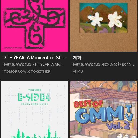
7TH YEAR: A Moment of Stillness in the Thorns
개화
ฟังเพลงจากอัลบัม 7TH YEAR: A Moment of Stillness in the Thorns เพลงใหม่จาก TOMORROW X TOGETHER อัพเดทเพลงใหม่ล่าสุดก่อนใคร ตลอดปี 2021
ฟังเพลงจากอัลบัม 개화 เพลงใหม่จาก AKMU อัพเดทเพลงใหม่ล่าสุดก่อนใคร ตลอดปี 2021
TOMORROW X TOGETHER
AKMU