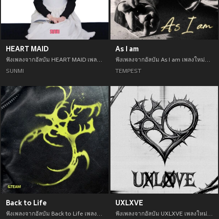
HEART MAID
As I am
ฟังเพลงจากอัลบัม HEART MAID เพลงใหม่จาก SUNMI อัพเดทเพลงใหม่ล่าสุดก่อนใคร ตลอดปี 2021
ฟังเพลงจากอัลบัม As I am เพลงใหม่จาก TEMPEST อัพเดทเพลงใหม่ล่าสุดก่อนใคร ตลอดปี 2021
SUNMI
TEMPEST
Back to Life
UXLXVE
ฟังเพลงจากอัลบัม Back to Life เพลงใหม่จาก &TEAM อัพเดทเพลงใหม่ล่าสุดก่อนใคร ตลอดปี 2021
ฟังเพลงจากอัลบัม UXLXVE เพลงใหม่จาก XLOV อัพเดทเพลงใหม่ล่าสุดก่อนใคร ตลอดปี 2021