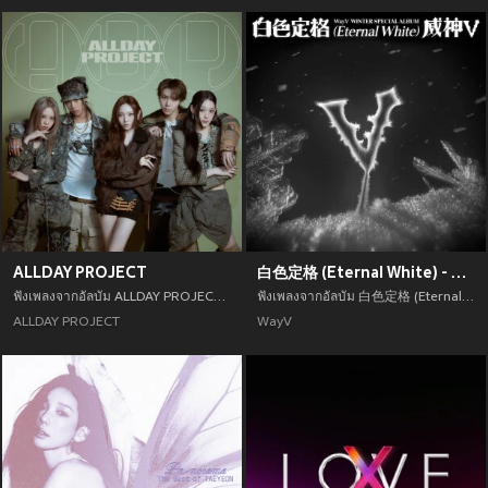
ALLDAY PROJECT
白色定格 (Eternal White) - Winter Special Album
ฟังเพลงจากอัลบัม ALLDAY PROJECT เพลงใหม่จาก ALLDAY PROJECT อัพเดทเพลงใหม่ล่าสุดก่อนใคร ตลอดปี 2021
ฟังเพลงจากอัลบัม 白色定格 (Eternal White) - Winter Special Album เพลงใหม่จาก WayV อัพเดทเพลงใหม่ล่าสุดก่อนใคร ตลอดปี 2021
ALLDAY PROJECT
WayV