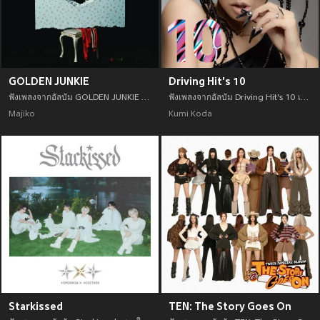
GOLDEN JUNKIE
Driving Hit's 10
ฟังเพลงจากอัลบัม GOLDEN JUNKIE เพลงใหม่จาก Majiko อัพเดทเพลงใหม่ล่าสุดก่อนใคร ตลอดปี 2021
ฟังเพลงจากอัลบัม Driving Hit's 10 เพลงใหม่จาก Kumi Koda อัพเดทเพลงใหม่ล่าสุดก่อนใคร ตลอดปี 2021
Majiko
Kumi Koda
Starkissed
TEN: The Story Goes On