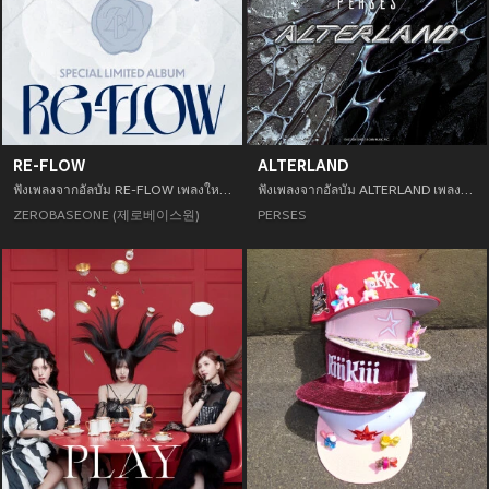
RE-FLOW
ALTERLAND
ฟังเพลงจากอัลบัม RE-FLOW เพลงใหม่จาก ZEROBASEONE (제로베이스원) อัพเดทเพลงใหม่ล่าสุดก่อนใคร ตลอดปี 2021
ฟังเพลงจากอัลบัม ALTERLAND เพลงใหม่จาก PERSES อัพเดทเพลงใหม่ล่าสุดก่อนใคร ตลอดปี 2021
ZEROBASEONE (제로베이스원)
PERSES