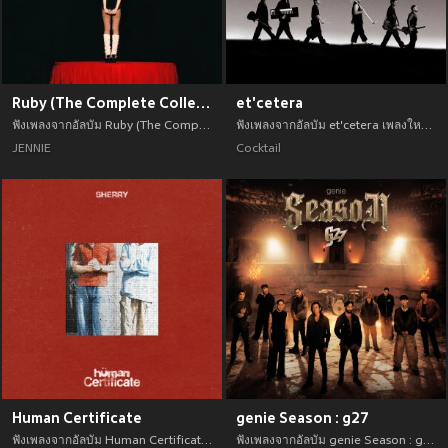
Ruby (The Complete Collection) [Explicit]
et'cetera
ฟังเพลงจากอัลบัม Ruby (The Complete Collection) [Explicit] เพลงใหม่จาก JENNIE อัพเดทเพลงใหม่ล่าสุดก่อนใคร ตลอดปี 2021
ฟังเพลงจากอัลบัม et'cetera เพลงใหม่จาก Cocktail อัพเดทเพลงใหม่ล่าสุดก่อนใคร ตลอดปี 2021
JENNIE
Cocktail
Human Certificate
genie Season : g27
ฟังเพลงจากอัลบัม Human Certificate เพลงใหม่จาก Sherry อัพเดทเพลงใหม่ล่าสุดก่อนใคร ตลอดปี 2021
ฟังเพลงจากอัลบัม genie Season : g27 เพลงใหม่จาก genie Season อัพเดทเพลงใหม่ล่าสุดก่อนใคร ตลอดปี 2021