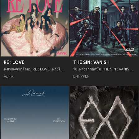
RE : LOVE
THE SIN : VANISH
ฟังเพลงจากอัลบัม RE : LOVE เพลงใหม่จาก Apink อัพเดทเพลงใหม่ล่าสุดก่อนใคร ตลอดปี 2021
ฟังเพลงจากอัลบัม THE SIN : VANISH เพลงใหม่จาก ENHYPEN อัพเดทเพลงใหม่ล่าสุดก่อนใคร ตลอดปี 2021
Apink
ENHYPEN