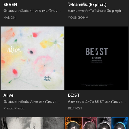
SEVEN
ไฟกลางคืน (Explicit)
ฟังเพลงจากอัลบัม SEVEN เพลงใหม่จาก NANON อัพเดทเพลงใหม่ล่าสุดก่อนใคร ตลอดปี 2021
ฟังเพลงจากอัลบัม ไฟกลางคืน (Explicit) เพลงใหม่จาก YOUNGOHM อัพเดทเพลงใหม่ล่าสุดก่อนใคร ตลอดปี 2021
NANON
YOUNGOHM
Alive
BE:ST
ฟังเพลงจากอัลบัม Alive เพลงใหม่จาก Plastic Plastic อัพเดทเพลงใหม่ล่าสุดก่อนใคร ตลอดปี 2021
ฟังเพลงจากอัลบัม BE:ST เพลงใหม่จาก BE:FIRST อัพเดทเพลงใหม่ล่าสุดก่อนใคร ตลอดปี 2021
Plastic Plastic
BE:FIRST