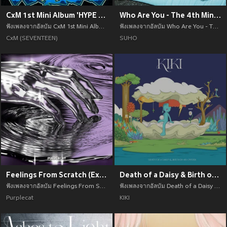
CxM 1st Mini Album 'HYPE VIBES'
Who Are You - The 4th Mini Album
ฟังเพลงจากอัลบัม CxM 1st Mini Album 'HYPE VIBES' เพลงใหม่จาก CxM (SEVENTEEN) อัพเดทเพลงใหม่ล่าสุดก่อนใคร ตลอดปี 2021
ฟังเพลงจากอัลบัม Who Are You - The 4th Mini Album เพลงใหม่จาก SUHO อัพเดทเพลงใหม่ล่าสุดก่อนใคร ตลอดปี 2021
CxM (SEVENTEEN)
SUHO
Feelings From Scratch (Explicit)
Death of a Daisy & Birth of an Oyster (Explicit)
ฟังเพลงจากอัลบัม Feelings From Scratch (Explicit) เพลงใหม่จาก Purplecat อัพเดทเพลงใหม่ล่าสุดก่อนใคร ตลอดปี 2021
ฟังเพลงจากอัลบัม Death of a Daisy & Birth of an Oyster (Explicit) เพลงใหม่จาก KIKI อัพเดทเพลงใหม่ล่าสุดก่อนใคร ตลอดปี 2021
Purplecat
KIKI