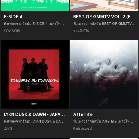
E-SIDE 4
BEST OF GMMTV VOL. 2 (Explicit)
ฟังเพลงจากอัลบัม E-SIDE 4 เพลงใหม่จาก YOASOBI อัพเดทเพลงใหม่ล่าสุดก่อนใคร ตลอดปี 2021
ฟังเพลงจากอัลบัม BEST OF GMMTV VOL. 2 (Explicit) เพลงใหม่จาก รวมศิลปิน อัพเดทเพลงใหม่ล่าสุดก่อนใคร ตลอดปี 2021
YOASOBI
รวมศิลปิน
LYKN DUSK & DAWN - JAPANESE DELUXE
Afterlife
ฟังเพลงจากอัลบัม LYKN DUSK & DAWN - JAPANESE DELUXE เพลงใหม่จาก LYKN อัพเดทเพลงใหม่ล่าสุดก่อนใคร ตลอดปี 2021
ฟังเพลงจากอัลบัม Afterlife เพลงใหม่จาก Retrospect อัพเดทเพลงใหม่ล่าสุดก่อนใคร ตลอดปี 2021
LYKN
Retrospect