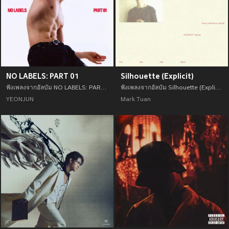
NO LABELS: PART 01
Silhouette (Explicit)
ฟังเพลงจากอัลบัม NO LABELS: PART 01 เพลงใหม่จาก YEONJUN อัพเดทเพลงใหม่ล่าสุดก่อนใคร ตลอดปี 2021
ฟังเพลงจากอัลบัม Silhouette (Explicit) เพลงใหม่จาก Mark Tuan อัพเดทเพลงใหม่ล่าสุดก่อนใคร ตลอดปี 2021
YEONJUN
Mark Tuan