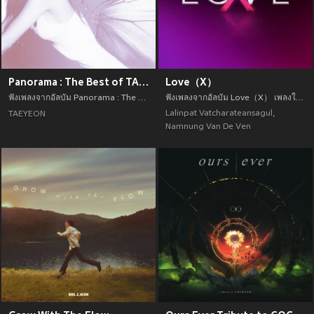
Panorama : The Best of TAEYEON
Love（X）
ฟังเพลงจากอัลบัม Panorama : The Best of TAEYEON เพลงใหม่จาก TAEYEON อัพเดทเพลงใหม่ล่าสุดก่อนใคร ตลอดปี 2021
ฟังเพลงจากอัลบัม Love（X） เพลงใหม่จาก Lalinpat Vatcharateansagul,Namnung Van De Ven อัพเดทเพลงใหม่ล่าสุดก่อนใคร ตลอดปี 2021
Lalinpat Vatcharateansagul
,
TAEYEON
Namnung Van De Ven