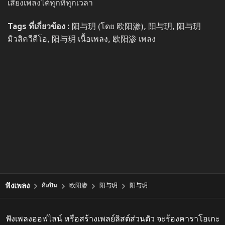
เสียงเพลงได้ทุกที่ทุกเวลา
Tags ที่เกี่ยวข้อง :
阳与玥 (โดย 欧阳渗), 阳与玥, 阳与玥
มิวสิควีดีโอ, 阳与玥 เนื้อเพลง, 欧阳渗 เพลง
ฟังเพลง
ศิลปิน
欧阳渗
阳与玥
阳与玥
ฟังเพลงออฟไลน์ หรือสร้างเพลย์ลิสต์ส่วนตัว จะร้องคาราโอเกะ