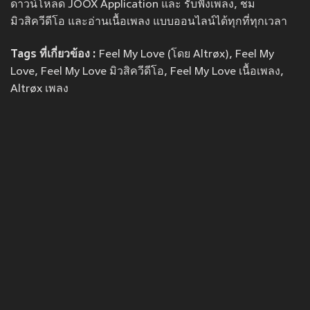
ดาวน์โหลด JOOX Application และ รับฟังเพลง, ชม
มิวสิควีดีโอ และอ่านเนื้อเพลง แบบออนไลน์ได้ทุกที่ทุกเวลา
Tags ที่เกี่ยวข้อง :
Feel My Love (โดย Altrøx), Feel My
Love, Feel My Love มิวสิควีดีโอ, Feel My Love เนื้อเพลง,
Altrøx เพลง