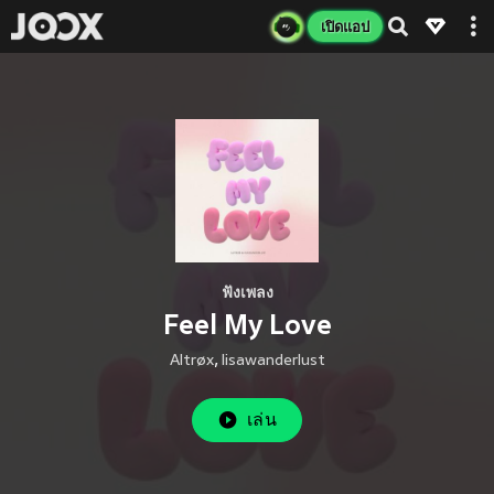
เปิดแอป
ฟังเพลง
Feel My Love
Altrøx
,
lisawanderlust
เล่น