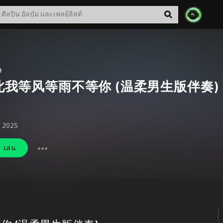
ง
此我等风等雨不等你 (温柔男生版伴奏)
. 2025
เล่น