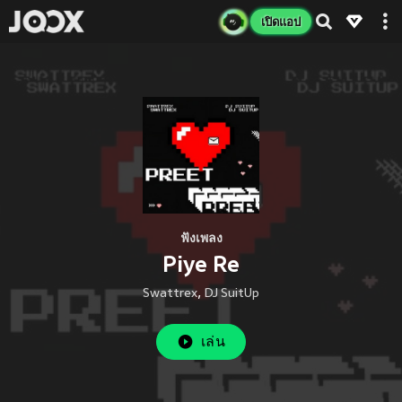
เปิดแอป
ฟังเพลง
Piye Re
Swattrex
,
DJ SuitUp
เล่น