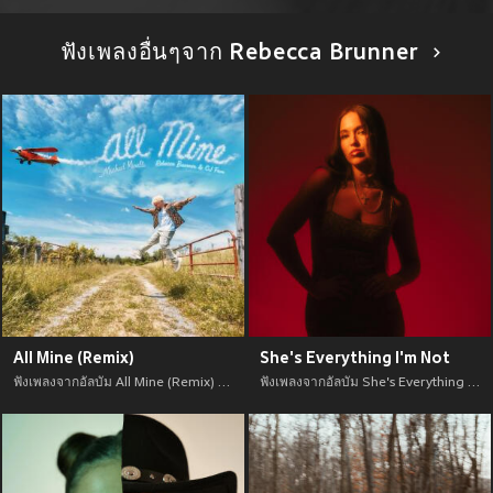
ฟังเพลงอื่นๆจาก Rebecca Brunner
All Mine (Remix)
She's Everything I'm Not
ฟังเพลงจากอัลบัม All Mine (Remix) เพลงใหม่จาก อัพเดทเพลงใหม่ล่าสุดก่อนใคร ตลอดปี 2021
ฟังเพลงจากอัลบัม She's Everything I'm Not เพลงใหม่จาก อัพเดทเพลงใหม่ล่าสุดก่อนใคร ตลอดปี 2021