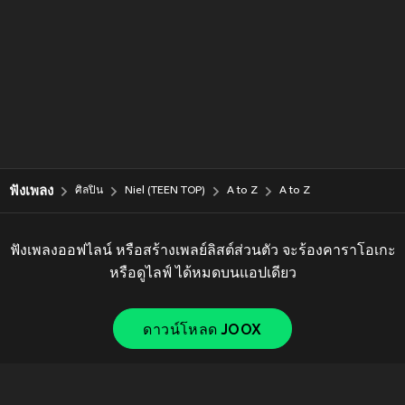
ฟังเพลง
ศิลปิน
Niel (TEEN TOP)
A to Z
A to Z
ฟังเพลงออฟไลน์ หรือสร้างเพลย์ลิสต์ส่วนตัว จะร้องคาราโอเกะ
หรือดูไลฟ์ ได้หมดบนแอปเดียว
ดาวน์โหลด JOOX