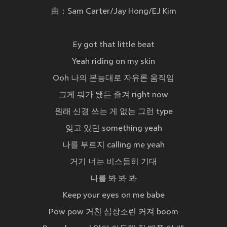
曲：Sam Carter/Jay Hong/EJ Kim
Ey got that little beat
Yeah riding on my skin
Ooh 나의 본능대로 자유론 움직임
그게 뭐가 됐든 즐겨 right now
원래 신경 쓰는 게 없는 그런 type
잊고 있던 something yeah
나를 부르지 calling me yeah
거기 너는 비스듬히 기대
나를 봐 봐 봐
Keep your eyes on me babe
Pow pow 거친 심장소린 커져 boom