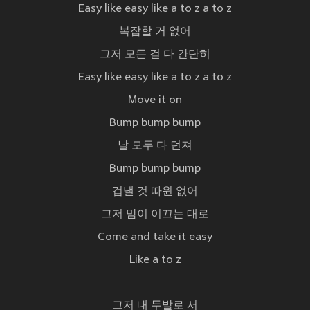
Easy like easy like a to z a to z
복잡할 거 없어
그저 모든 걸 다 간단히
Easy like easy like a to z a to z
Move it on
Bump bump bump
날 모두 다 던져
Bump bump bump
겁낼 것 따윈 없어
그저 맘이 이끄는 대로
Come and take it easy
Like a to z
그저 내 두발로 서