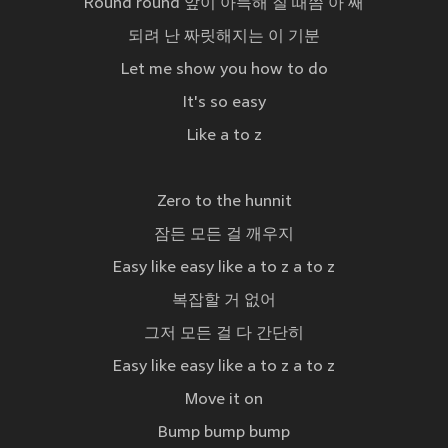
Round round 앞이 아득해 질 때쯤 아 쌔
되려 난 짜릿해지는 이 기분
Let me show you how to do
It's so easy
Like a to z
Zero to the hunnit
잠든 모든 걸 깨우지
Easy like easy like a to z a to z
복잡할 거 없어
그저 모든 걸 다 간단히
Easy like easy like a to z a to z
Move it on
Bump bump bump