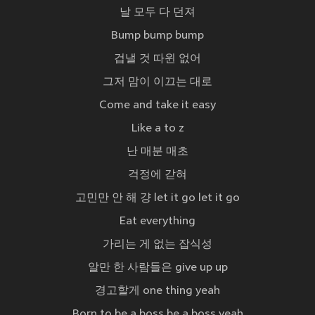
날 모두 다 던져
Bump bump bump
겁낼 것 따윈 없어
그저 맘이 이끄는 대로
Come and take it easy
Like a to z
난 매분 매초
걱정에 갇혀
고민만 안 해 걍 let it go let it go
Eat everything
가리는 게 없는 잡식성
알만 한 사람들은 give up up
경고할게 one thing yeah
Born to be a boss be a boss yeah