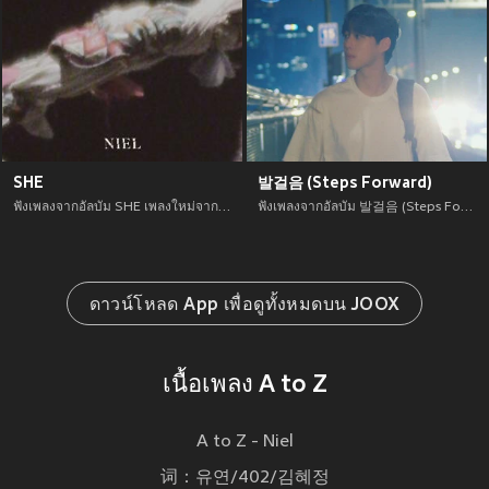
SHE
발걸음 (Steps Forward)
ฟังเพลงจากอัลบัม SHE เพลงใหม่จาก อัพเดทเพลงใหม่ล่าสุดก่อนใคร ตลอดปี 2021
ฟังเพลงจากอัลบัม 발걸음 (Steps Forward) เพลงใหม่จาก อัพเดทเพลงใหม่ล่าสุดก่อนใคร ตลอดปี 2021
ดาวน์โหลด App เพื่อดูทั้งหมดบน JOOX
เนื้อเพลง A to Z
A to Z - Niel
词：유연/402/김혜정