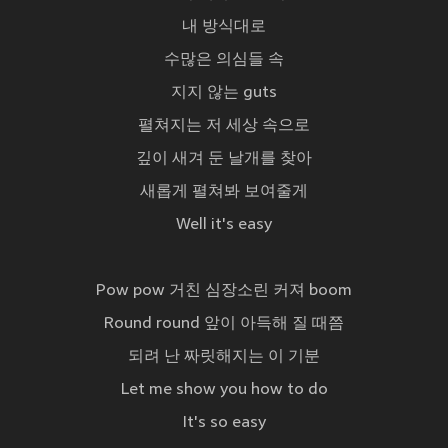
내 방식대로
수많은 의심들 속
지지 않는 guts
펼쳐지는 저 세상 속으로
깊이 새겨 둔 날개를 찾아
새롭게 펼쳐봐 보여줄게
Well it's easy
Pow pow 거친 심장소린 커져 boom
Round round 앞이 아득해 질 때쯤
되려 난 짜릿해지는 이 기분
Let me show you how to do
It's so easy