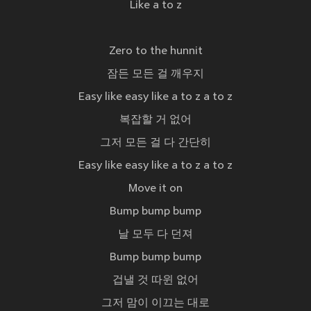
Like a to z
Zero to the hunnit
잠든 모든 걸 깨우지
Easy like easy like a to z a to z
복잡할 거 없어
그저 모든 걸 다 간단히
Easy like easy like a to z a to z
Move it on
Bump bump bump
날 모두 다 던져
Bump bump bump
겁낼 것 따윈 없어
그저 맘이 이끄는 대로