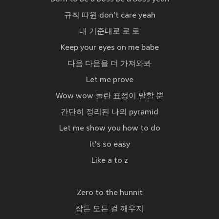
규칙 따윈 don't care yeah
내 기준대로 로 로
Keep your eyes on me babe
다음 다음을 더 가져와봐
Let me prove
Wow wow 놀란 표정이 말할 뿐
간단히 정리된 나의 pyramid
Let me show you how to do
It's so easy
Like a to z
Zero to the hunnit
잠든 모든 걸 깨우지