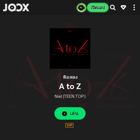
เปิดแอป
ฟังเพลง
A to Z
Niel (TEEN TOP)
เล่น