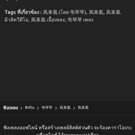
Tags ที่เกี่ยวข้อง :
凤辜凰 (โดย 韦琴琴), 凤辜凰, 凤辜凰
มิวสิควีดีโอ, 凤辜凰 เนื้อเพลง, 韦琴琴 เพลง
ฟังเพลง
ศิลปิน
韦琴琴
凤辜凰
凤辜凰
ฟังเพลงออฟไลน์ หรือสร้างเพลย์ลิสต์ส่วนตัว จะร้องคาราโอเกะ