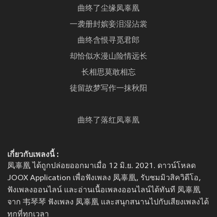
曲终了尘缘凤辜凰
一袭册封嫔妾泪湿沾裳
曲终含恨寻觅君郎
却恰似水漫山险情远长
长相思莫敢相忘
徒留故梦写作一抹秋阳
曲终了落红凤辜凰
เกี่ยวกับเพลงนี้ :
凤辜凰 ได้ถูกปล่อยออกมาเมื่อ 12 มิ.ย. 2021. ดาวน์โหลด
JOOX Application เพื่อฟังเพลง 凤辜凰, รับชมมิวสิควิดีโอ,
ฟังเพลงออนไลน์ และอ่านเนื้อเพลงออนไลน์ได้ทันที 凤辜凰
จาก 韦琴琴 ฟังเพลง 凤辜凰 และสนุกสนานไปกับเสียงเพลงได้
ทุกที่ทุกเวลา