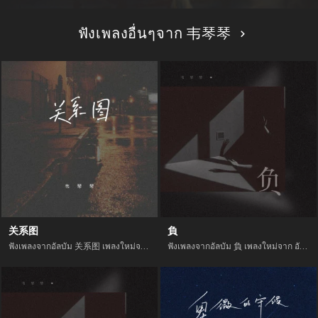
ฟังเพลงอื่นๆจาก 韦琴琴
关系图
負
ฟังเพลงจากอัลบัม 关系图 เพลงใหม่จาก อัพเดทเพลงใหม่ล่าสุดก่อนใคร ตลอดปี 2021
ฟังเพลงจากอัลบัม 負 เพลงใหม่จาก อัพเดทเพลงใหม่ล่าสุดก่อนใคร ตลอดปี 2021