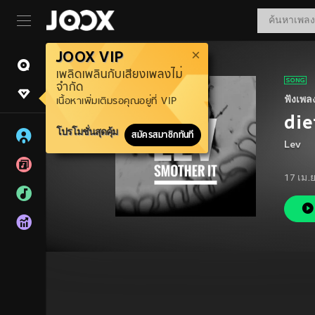
JOOX VIP
เพลิดเพลินกับเสียงเพลงไม่
จำกัด
ฟังเพล
เนื้อหาเพิ่มเติมรอคุณอยู่ที่ VIP
die
โปรโมชั่นสุดคุ้ม
สมัครสมาชิกทันที
Lev
17 เม.