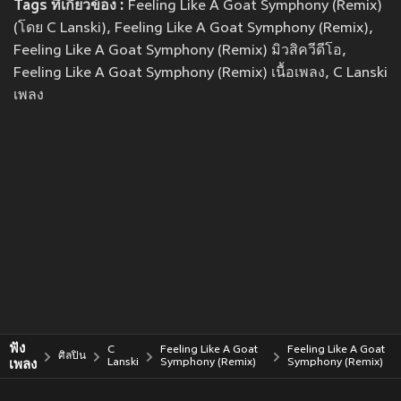
Tags ที่เกี่ยวข้อง :
Feeling Like A Goat Symphony (Remix)
(โดย C Lanski), Feeling Like A Goat Symphony (Remix),
Feeling Like A Goat Symphony (Remix) มิวสิควีดีโอ,
Feeling Like A Goat Symphony (Remix) เนื้อเพลง, C Lanski
เพลง
ฟัง
C
Feeling Like A Goat
Feeling Like A Goat
ศิลปิน
เพลง
Lanski
Symphony (Remix)
Symphony (Remix)