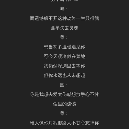
粤：
而遗憾躲不开这种劫终一生只得我
孤单失去灵魂
粤：
想当初多温暖遇见你
可今天凄冷似在禁地
我仍然深渊里去等你
但你永远也从未想起
国：
你是我想去爱太伤感想放手心不甘
命里的遗憾
粤：
谁人像你对我似路人不甘心忘掉你