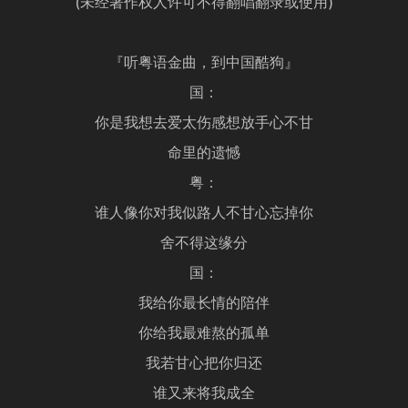
(未经著作权人许可不得翻唱翻录或使用)
『听粤语金曲，到中国酷狗』
国：
你是我想去爱太伤感想放手心不甘
命里的遗憾
粤：
谁人像你对我似路人不甘心忘掉你
舍不得这缘分
国：
我给你最长情的陪伴
你给我最难熬的孤单
我若甘心把你归还
谁又来将我成全