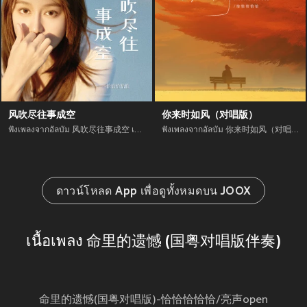
风吹尽往事成空
你来时如风（对唱版）
ฟังเพลงจากอัลบัม 风吹尽往事成空 เพลงใหม่จาก อัพเดทเพลงใหม่ล่าสุดก่อนใคร ตลอดปี 2021
ฟังเพลงจากอัลบัม 你来时如风（对唱版） เพลงใหม่จาก อัพเดทเพลงใหม่ล่าสุดก่อนใคร ตลอดปี 2021
ดาวน์โหลด App เพื่อดูทั้งหมดบน JOOX
เนื้อเพลง 命里的遗憾 (国粤对唱版伴奏)
命里的遗憾(国粤对唱版)-恰恰恰恰恰/亮声open