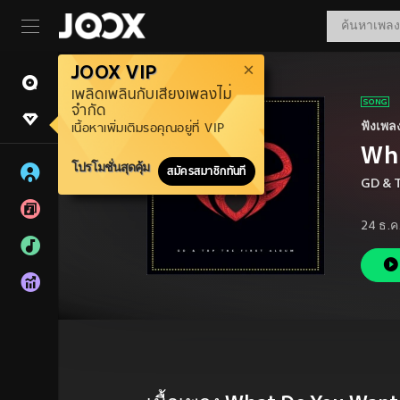
JOOX VIP
เพลิดเพลินกับเสียงเพลงไม่
จำกัด
ฟังเพล
เนื้อหาเพิ่มเติมรอคุณอยู่ที่ VIP
Wh
โปรโมชั่นสุดคุ้ม
สมัครสมาชิกทันที
GD & 
24 ธ.ค