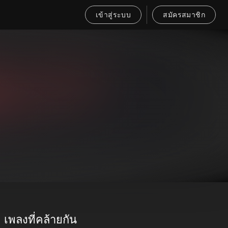
เข้าสู่ระบบ
สมัครสมาชิก
เพลงที่คล้ายกัน