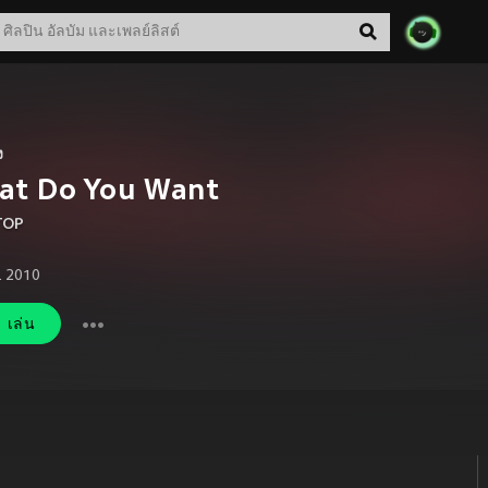
ง
at Do You Want
TOP
. 2010
เล่น