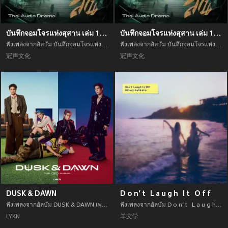
บันทึกจอมโจรแห่งสุสาน เล่ม 1 ตอน ตำหนักหลู่หวังเจ็ดดารา 七星鲁王宫
บันทึกจอมโจรแห่งสุสาน เล่ม 1 ตอน ทรายคลั่งทะเลเดือด 怒海潜沙
ฟังเพลงจากอัลบัม บันทึกจอมโจรแห่งสุสาน เล่ม 1 ตอน ตำหนักหลู่หวังเจ็ดดารา 七星鲁王宫 เพลงใหม่จาก 冠声文化 อัพเดทเพลงใหม่ล่าสุดก่อนใคร ตลอดปี 2021
ฟังเพลงจากอัลบัม บันทึกจอมโจรแห่งสุสาน เล่ม 1 ตอน ทรายคลั่งทะเลเดือด 怒海潜沙 เพลงใหม่จาก 冠声文化 อัพเดทเพลงใหม่ล่าสุดก่อนใคร ตลอดปี 2021
冠声文化
冠声文化
DUSK & DAWN
D o n’ t ‌ ‌ ‌L a u g h ‌ ‌ ‌I t ‌ ‌ ‌O f f
ฟังเพลงจากอัลบัม DUSK & DAWN เพลงใหม่จาก LYKN อัพเดทเพลงใหม่ล่าสุดก่อนใคร ตลอดปี 2021
ฟังเพลงจากอัลบัม D o n’ t ‌ ‌ ‌L a u g h ‌ ‌ ‌I t ‌ ‌ ‌O f f เพลงใหม่จาก 羊文学 อัพเดทเพลงใหม่ล่าสุดก่อนใคร ตลอดปี 2021
LYKN
羊文学