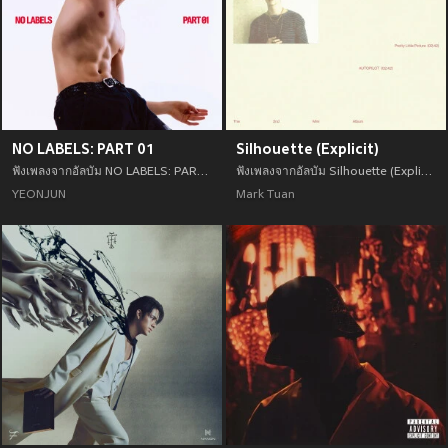
NO LABELS: PART 01
Silhouette (Explicit)
ฟังเพลงจากอัลบัม NO LABELS: PART 01 เพลงใหม่จาก YEONJUN อัพเดทเพลงใหม่ล่าสุดก่อนใคร ตลอดปี 2021
ฟังเพลงจากอัลบัม Silhouette (Explicit) เพลงใหม่จาก Mark Tuan อัพเดทเพลงใหม่ล่าสุดก่อนใคร ตลอดปี 2021
YEONJUN
Mark Tuan