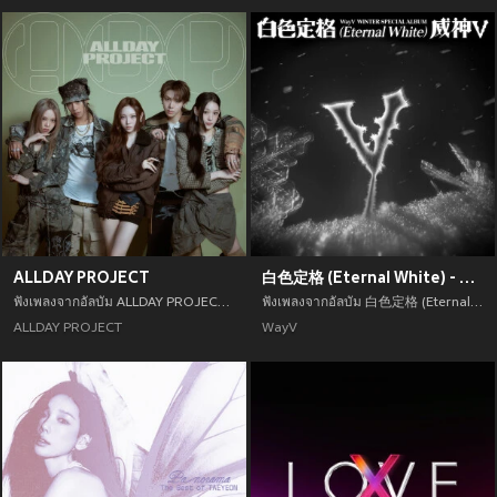
ALLDAY PROJECT
白色定格 (Eternal White) - Winter Special Album
ฟังเพลงจากอัลบัม ALLDAY PROJECT เพลงใหม่จาก ALLDAY PROJECT อัพเดทเพลงใหม่ล่าสุดก่อนใคร ตลอดปี 2021
ฟังเพลงจากอัลบัม 白色定格 (Eternal White) - Winter Special Album เพลงใหม่จาก WayV อัพเดทเพลงใหม่ล่าสุดก่อนใคร ตลอดปี 2021
ALLDAY PROJECT
WayV