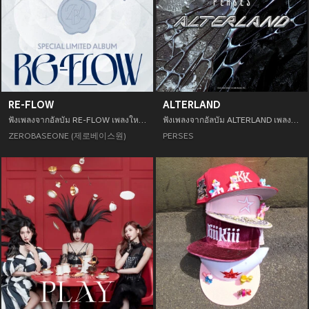
RE-FLOW
ALTERLAND
ฟังเพลงจากอัลบัม RE-FLOW เพลงใหม่จาก ZEROBASEONE (제로베이스원) อัพเดทเพลงใหม่ล่าสุดก่อนใคร ตลอดปี 2021
ฟังเพลงจากอัลบัม ALTERLAND เพลงใหม่จาก PERSES อัพเดทเพลงใหม่ล่าสุดก่อนใคร ตลอดปี 2021
ZEROBASEONE (제로베이스원)
PERSES