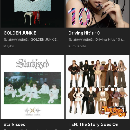
GOLDEN JUNKIE
Driving Hit's 10
ฟังเพลงจากอัลบัม GOLDEN JUNKIE เพลงใหม่จาก Majiko อัพเดทเพลงใหม่ล่าสุดก่อนใคร ตลอดปี 2021
ฟังเพลงจากอัลบัม Driving Hit's 10 เพลงใหม่จาก Kumi Koda อัพเดทเพลงใหม่ล่าสุดก่อนใคร ตลอดปี 2021
Majiko
Kumi Koda
Starkissed
TEN: The Story Goes On