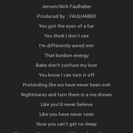
Jensen/Nick Faulhaber
Produced by：FAULHABER
You got the eyes of a liar
You think I don't see
I'm differently wired mm
That bonbon energy
Babe don't confuse my love
You know I can turn it off
Pretending like we have never been ooh
Nightmares and turn them in a me dream
Like you'd never believe
Like you have never seen
Now you can't get no sleep