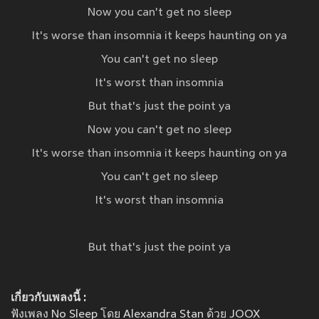
Now you can't get no sleep
It's worse than insomnia it keeps haunting on ya
You can't get no sleep
It's worst than insomnia
But that's just the point ya
Now you can't get no sleep
It's worse than insomnia it keeps haunting on ya
You can't get no sleep
It's worst than insomnia
But that's just the point ya
เกี่ยวกับเพลงนี้ :
ฟังเพลง No Sleep โดย Alexandra Stan ด้วย JOOX