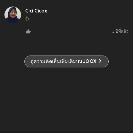
Cici Cicox
👍
3 ปีที่แล้ว
ดูความคิดเห็นเพิ่มเติมบน JOOX