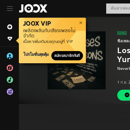
JOOX VIP
เพลิดเพลินกับเสียงเพลงไม่
จำกัด
ฟังเพล
เนื้อหาเพิ่มเติมรอคุณอยู่ที่ VIP
Los
โปรโมชั่นสุดคุ้ม
สมัครสมาชิกทันที
Yun
Never
1 ก.ย.