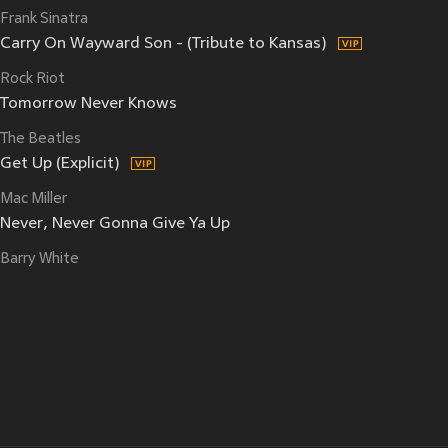
Frank Sinatra
Carry On Wayward Son - (Tribute to Kansas)
Rock Riot
Tomorrow Never Knows
The Beatles
Get Up (Explicit)
Mac Miller
Never, Never Gonna Give Ya Up
Barry White