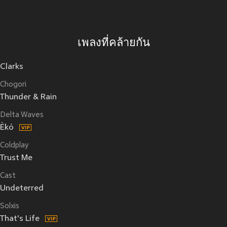
เพลงที่คล้ายกัน
Clarks
Chogori
Thunder & Rain
Delta Waves
Èkó
Coldplay
Trust Me
Cast
Undeterred
Solxis
That's Life