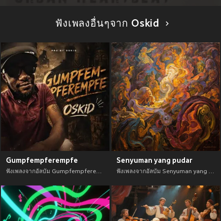
ฟังเพลงอื่นๆจาก Oskid
Gumpfempferempfe
Senyuman yang pudar
ฟังเพลงจากอัลบัม Gumpfempferempfe เพลงใหม่จาก อัพเดทเพลงใหม่ล่าสุดก่อนใคร ตลอดปี 2021
ฟังเพลงจากอัลบัม Senyuman yang pudar เพลงใหม่จาก อัพเดทเพลงใหม่ล่าสุดก่อนใคร ตลอดปี 2021