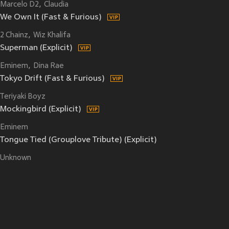
Marcelo D2
Claudia
We Own It (Fast & Furious)
2 Chainz
Wiz Khalifa
Superman (Explicit)
Eminem
Dina Rae
Tokyo Drift (Fast & Furious)
Teriyaki Boyz
Mockingbird (Explicit)
Eminem
Tongue Tied (Grouplove Tribute) (Explicit)
Unknown