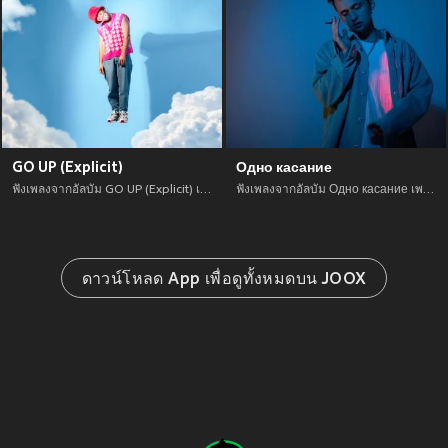
GO UP (Explicit)
Одно касание
ฟังเพลงจากอัลบัม GO UP (Explicit) เพลงใหม่จาก อัพเดทเพลงใหม่ล่าสุดก่อนใคร ตลอดปี 2021
ฟังเพลงจากอัลบัม Одно касание เพลงใหม่จาก อัพเดทเพลงใหม่ล่าสุดก่อนใคร ตลอดปี 2021
ดาวน์โหลด App เพื่อดูทั้งหมดบน JOOX