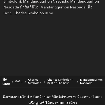
Simbolon), Mandanggurhon Nasoada, Mandanggurhon
Nasoada มิวสิควีดีโอ, Mandanggurhon Nasoada เนื้อ
เพลง, Charles Simbolon เพลง
ฟัง
Charles
Charles Simbolon -
Mandanggurhon
ศิลปิน
เพลง
Simbolon
Best of The Best
Nasoada
ฟังเพลงออฟไลน์ หรือสร้างเพลย์ลิสต์ส่วนตัว จะร้องคาราโอเกะ
หรือดูไลฟ์ ได้หมดบนแอปเดียว