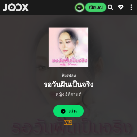
เปิดแอป
ฟังเพลง
รอวันฝันเป็นจริง
หญิง ธิติกานต์
เล่น