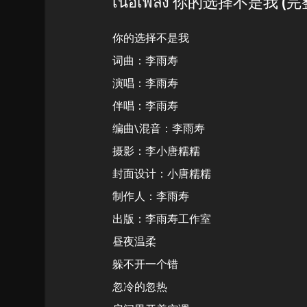
เนื้อเพลง 你的选择不是我 (
你的选择不是我
词曲：李雨寿
演唱：李雨寿
伴唱：李雨寿
编曲\混音：李雨寿
摄影：李小唐糯糯
封面设计：小唐糯糯
制作人：李雨寿
出版：李雨寿工作室
昼夜温柔
躲不开一个错
忽冷的忽热