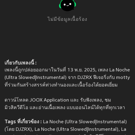
ไม่มีข้อมูลเนื้อร้อง
เกี่ยวกับเพลงนี้ :
เพลงนี้ถูกปล่อยออกมาในวันที่ 13 พ.ย. 2025, เพลง La Noche
(Ultra Slowed|Instrumental) จาก DJZRX ฟีเจอริ่งกับ motty
ที่ร่วมกันสร้างสรรค์ท่วงทำนองและเนื้อร้องได้ยอดเยี่ยม
ดาวน์โหลด JOOX Application และ รับฟังเพลง, ชม
มิวสิควีดีโอ และอ่านเนื้อเพลง แบบออนไลน์ได้ทุกที่ทุกเวลา
Tags ที่เกี่ยวข้อง :
La Noche (Ultra Slowed|Instrumental)
(โดย DJZRX), La Noche (Ultra Slowed|Instrumental), La