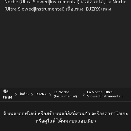
Noche (Ultra Slowed|Instrumental) มิวสิควีดีโอ, La Noche
(Ultra Slowed|Instrumental) เนื้อเพลง, DJZRX เพลง
ฟัง
La Noche
La Noche (Ultra
ศิลปิน
DJZRX
เพลง
(Instrumental)
Slowed|Instrumental)
ฟังเพลงออฟไลน์ หรือสร้างเพลย์ลิสต์ส่วนตัว จะร้องคาราโอเกะ
หรือดูไลฟ์ ได้หมดบนแอปเดียว