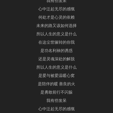
我有些发呆
心中泛起无尽的感慨
何处才是心灵的依赖
未来的路又该如何选择
所以人生的意义是什么
在这尘世辗转的你我
是功名利禄的诱惑
还是灵魂深处的解脱
所以人生的意义是什么
是爱与被爱温暖心窝
是陪伴的暖 善良的火
是勇敢前行不闪躲
我有些发呆
心中泛起无尽的感慨