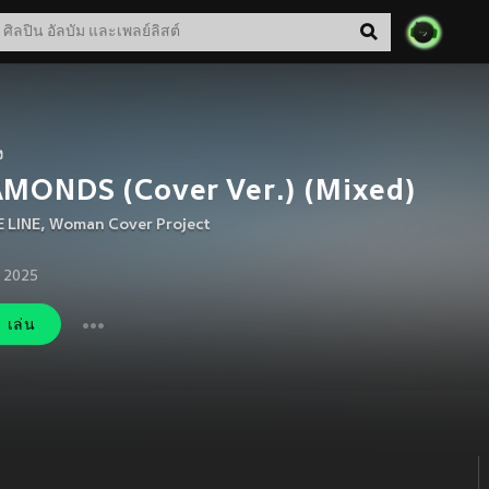
ง
MONDS (Cover Ver.) (Mixed)
E LINE
,
Woman Cover Project
. 2025
เล่น