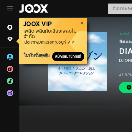
JOOX VIP
เพลิดเพลินกับเสียงเพลงไม่
จำกัด
ฟังเพล
เนื้อหาเพิ่มเติมรอคุณอยู่ที่ VIP
DIA
โปรโมชั่นสุดคุ้ม
สมัครสมาชิกทันที
DJ ON
21 ก.พ