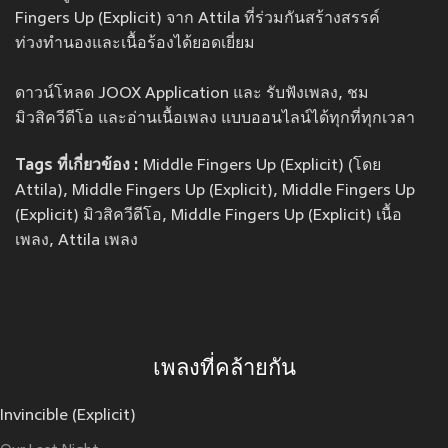
Fingers Up (Explicit) จาก Attila ที่ร่วมกันสร้างสรรค์
ท่วงทำนองและเนื้อร้องได้ยอดเยี่ยม
ดาวน์โหลด JOOX Application และ รับฟังเพลง, ชม
มิวสิควีดีโอ และอ่านเนื้อเพลง แบบออนไลน์ได้ทุกที่ทุกเวลา
Tags ที่เกี่ยวข้อง :
Middle Fingers Up (Explicit) (โดย
Attila), Middle Fingers Up (Explicit), Middle Fingers Up
(Explicit) มิวสิควีดีโอ, Middle Fingers Up (Explicit) เนื้อ
เพลง, Attila เพลง
เพลงที่คล้ายกัน
Invincible (Explicit)