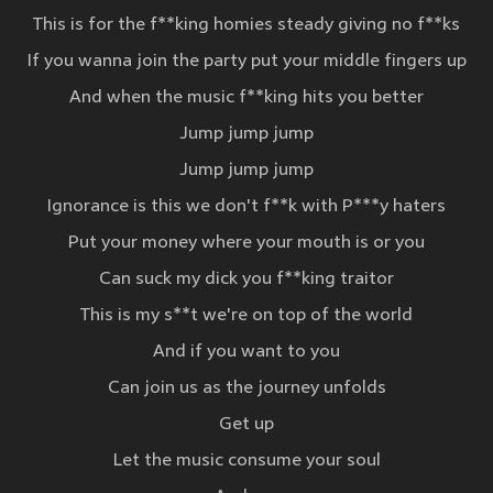
This is for the f**king homies steady giving no f**ks
If you wanna join the party put your middle fingers up
And when the music f**king hits you better
Jump jump jump
Jump jump jump
Ignorance is this we don't f**k with P***y haters
Put your money where your mouth is or you
Can suck my dick you f**king traitor
This is my s**t we're on top of the world
And if you want to you
Can join us as the journey unfolds
Get up
Let the music consume your soul