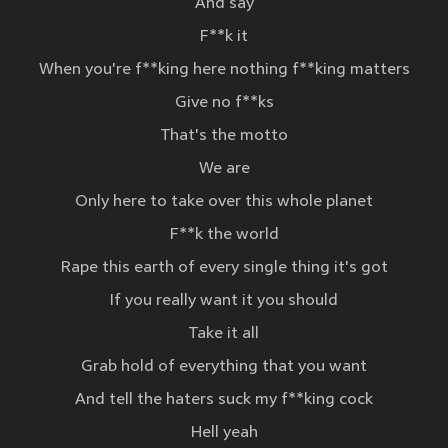
And say
F**k it
When you're f**king here nothing f**king matters
Give no f**ks
That's the motto
We are
Only here to take over this whole planet
F**k the world
Rape this earth of every single thing it's got
If you really want it you should
Take it all
Grab hold of everything that you want
And tell the haters suck my f**king cock
Hell yeah