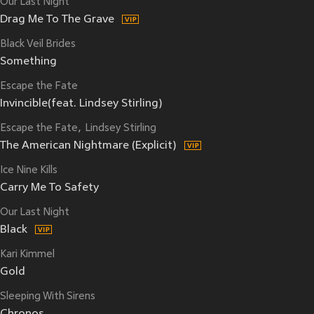
Our Last Night
Drag Me To The Grave
Black Veil Brides
Something
Escape the Fate
Invincible(feat. Lindsey Stirling)
Escape the Fate
Lindsey Stirling
The American Nightmare (Explicit)
Ice Nine Kills
Carry Me To Safety
Our Last Night
Black
Kari Kimmel
Gold
Sleeping With Sirens