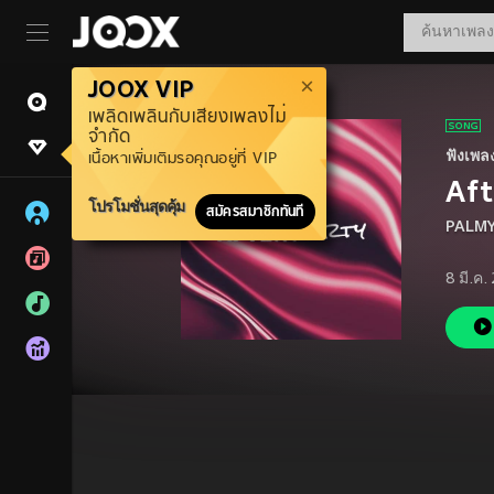
JOOX VIP
เพลิดเพลินกับเสียงเพลงไม่
จำกัด
ฟังเพล
เนื้อหาเพิ่มเติมรอคุณอยู่ที่ VIP
Aft
โปรโมชั่นสุดคุ้ม
สมัครสมาชิกทันที
PALM
8 มี.ค.