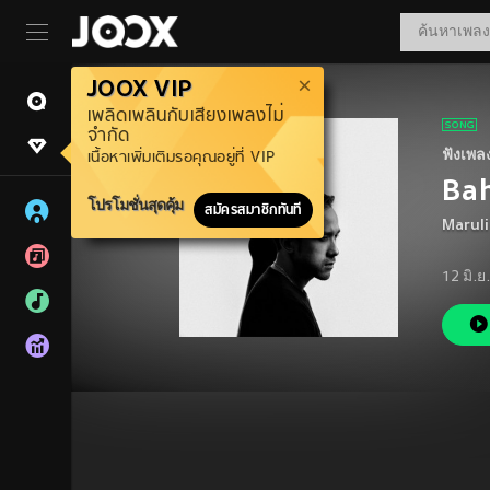
JOOX VIP
เพลิดเพลินกับเสียงเพลงไม่
จำกัด
ฟังเพล
เนื้อหาเพิ่มเติมรอคุณอยู่ที่ VIP
Ba
โปรโมชั่นสุดคุ้ม
สมัครสมาชิกทันที
Marul
12 มิ.ย