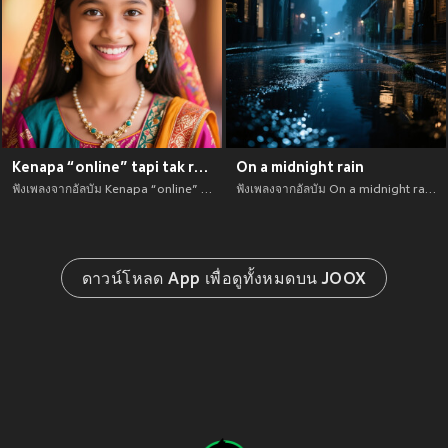
Kenapa “online” tapi tak reply_
On a midnight rain
ฟังเพลงจากอัลบัม Kenapa “online” tapi tak reply_ เพลงใหม่จาก อัพเดทเพลงใหม่ล่าสุดก่อนใคร ตลอดปี 2021
ฟังเพลงจากอัลบัม On a midnight rain เพลงใหม่จาก อัพเดทเพลงใหม่ล่าสุดก่อนใคร ตลอดปี 2021
ดาวน์โหลด App เพื่อดูทั้งหมดบน JOOX