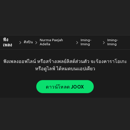
ฟัง
Nurma Paejah
Iming-
Iming-
ศิลปิน
เพลง
Adella
Iming
Iming
ฟังเพลงออฟไลน์ หรือสร้างเพลย์ลิสต์ส่วนตัว จะร้องคาราโอเกะ
หรือดูไลฟ์ ได้หมดบนแอปเดียว
ดาวน์โหลด JOOX
Copyright © 2011-
2026
Tencent. All Rights Reserved