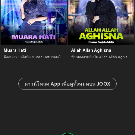
Muara Hati
Allah Allah Aghisna
ฟังเพลงจากอัลบัม Muara Hati เพลงใหม่จาก อัพเดทเพลงใหม่ล่าสุดก่อนใคร ตลอดปี 2021
ฟังเพลงจากอัลบัม Allah Allah Aghisna เพลงใหม่จาก อัพเดทเพลงใหม่ล่าสุดก่อนใคร ตลอดปี 2021
ดาวน์โหลด App เพื่อดูทั้งหมดบน JOOX