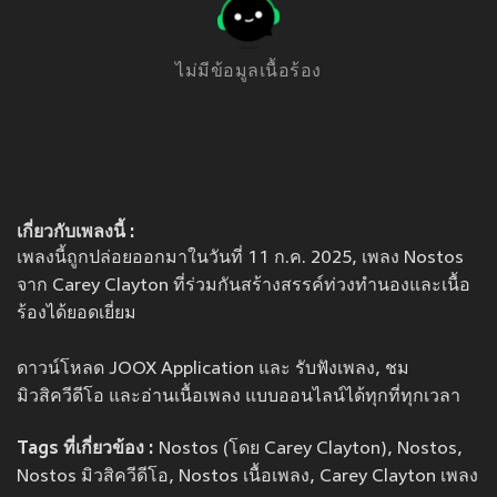
ไม่มีข้อมูลเนื้อร้อง
เกี่ยวกับเพลงนี้ :
เพลงนี้ถูกปล่อยออกมาในวันที่ 11 ก.ค. 2025, เพลง Nostos
จาก Carey Clayton ที่ร่วมกันสร้างสรรค์ท่วงทำนองและเนื้อ
ร้องได้ยอดเยี่ยม
ดาวน์โหลด JOOX Application และ รับฟังเพลง, ชม
มิวสิควีดีโอ และอ่านเนื้อเพลง แบบออนไลน์ได้ทุกที่ทุกเวลา
Tags ที่เกี่ยวข้อง :
Nostos (โดย Carey Clayton), Nostos,
Nostos มิวสิควีดีโอ, Nostos เนื้อเพลง, Carey Clayton เพลง