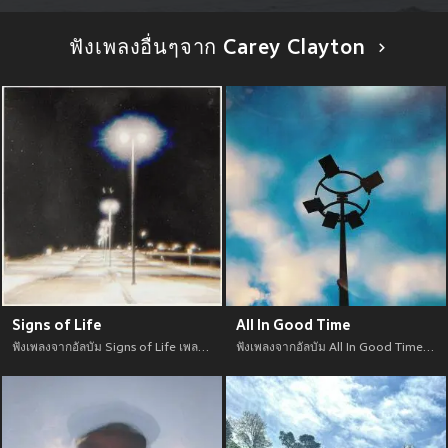
ฟังเพลงอื่นๆจาก Carey Clayton
Signs of Life
All In Good Time
ฟังเพลงจากอัลบัม Signs of Life เพลงใหม่จาก อัพเดทเพลงใหม่ล่าสุดก่อนใคร ตลอดปี 2021
ฟังเพลงจากอัลบัม All In Good Time เพลงใหม่จาก อัพเดทเพลงใหม่ล่าสุดก่อนใคร ตลอดปี 2021