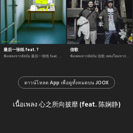
最后一张纸 feat. ?
信歌
ฟังเพลงจากอัลบัม 最后一张纸 feat. ? เพลงใหม่จาก อัพเดทเพลงใหม่ล่าสุดก่อนใคร ตลอดปี 2021
ฟังเพลงจากอัลบัม 信歌 เพลงใหม่จาก อัพเดทเพลงใหม่ล่าสุดก่อนใคร ตลอดปี 2021
ดาวน์โหลด App เพื่อดูทั้งหมดบน JOOX
เนื้อเพลง 心之所向披靡 (feat. 陈娴静)