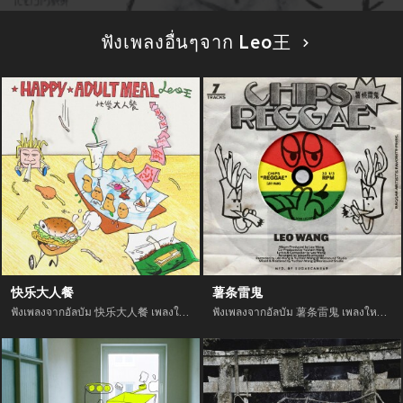
ฟังเพลงอื่นๆจาก Leo王
快乐大人餐
薯条雷鬼
ฟังเพลงจากอัลบัม 快乐大人餐 เพลงใหม่จาก อัพเดทเพลงใหม่ล่าสุดก่อนใคร ตลอดปี 2021
ฟังเพลงจากอัลบัม 薯条雷鬼 เพลงใหม่จาก อัพเดทเพลงใหม่ล่าสุดก่อนใคร ตลอดปี 2021