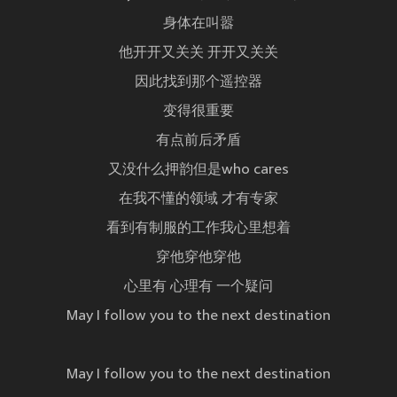
身体在叫嚣
他开开又关关 开开又关关
因此找到那个遥控器
变得很重要
有点前后矛盾
又没什么押韵但是who cares
在我不懂的领域 才有专家
看到有制服的工作我心里想着
穿他穿他穿他
心里有 心理有 一个疑问
May I follow you to the next destination
May I follow you to the next destination