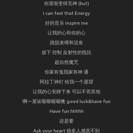
你渐渐变得无神 (but)
I can feel that Energy
好的音乐 inspire me
让我的心和你的心
跳脱束缚和沮丧
放下 控制 反射性的抵抗
超自然魔咒
你家有鬼我家有神 通
阿拉丁神灯 给我一个愿望
让我的心安静下来 可以不管其他
啊一屋诶喔喔喔喔噢 good luck&have fun
Have fun hhhhh
还是要
Ask your heart 很多人感觉不到