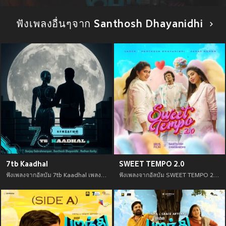
ฟังเพลงอื่นๆจาก Santhosh Dhayanidhi
7tb Kaadhal
SWEET TEMPO 2.0
ฟังเพลงจากอัลบัม 7tb Kaadhal เพลงใหม่จาก อัพเดทเพลงใหม่ล่าสุดก่อนใคร ตลอดปี 2021
ฟังเพลงจากอัลบัม SWEET TEMPO 2.0 เพลงใหม่จาก อัพเดทเพลงใหม่ล่าสุดก่อนใคร ตลอดปี 2021