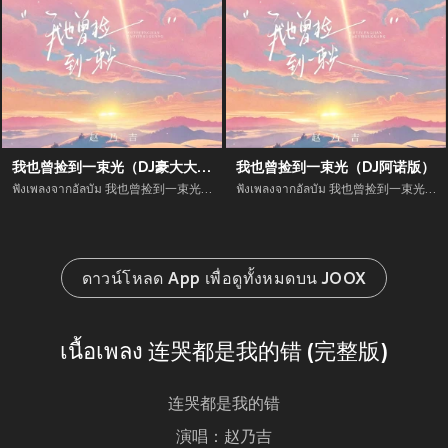
我也曾捡到一束光（DJ豪大大版）
我也曾捡到一束光（DJ阿诺版）
ฟังเพลงจากอัลบัม 我也曾捡到一束光（DJ豪大大版） เพลงใหม่จาก อัพเดทเพลงใหม่ล่าสุดก่อนใคร ตลอดปี 2021
ฟังเพลงจากอัลบัม 我也曾捡到一束光（DJ阿诺版） เพลงใหม่จาก อัพเดทเพลงใหม่ล่าสุดก่อนใคร ตลอดปี 2021
ดาวน์โหลด App เพื่อดูทั้งหมดบน JOOX
เนื้อเพลง 连哭都是我的错 (完整版)
连哭都是我的错
演唱：赵乃吉