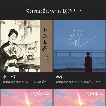
ฟังเพลงอื่นๆจาก 赵乃吉
小二上茶
冷枪
ฟังเพลงจากอัลบัม 小二上茶 เพลงใหม่จาก อัพเดทเพลงใหม่ล่าสุดก่อนใคร ตลอดปี 2021
ฟังเพลงจากอัลบัม 冷枪 เพลงใหม่จาก อัพเดทเพลงใหม่ล่าสุดก่อนใคร ตลอดปี 2021