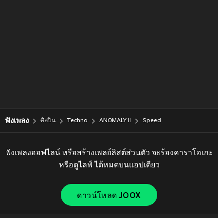
ฟังเพลง
ศิลปิน
Techno
ANOMALY II
Speed
ฟังเพลงออฟไลน์ หรือสร้างเพลย์ลิสต์ส่วนตัว จะร้องคาราโอเกะ
หรือดูไลฟ์ ได้หมดบนแอปเดียว
ดาวน์โหลด JOOX