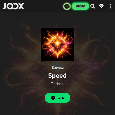
เปิดแอป
ฟังเพลง
Speed
Techno
เล่น