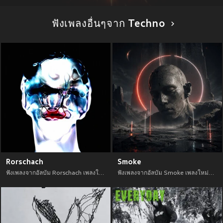
ฟังเพลงอื่นๆจาก Techno
Rorschach
Smoke
ฟังเพลงจากอัลบัม Rorschach เพลงใหม่จาก อัพเดทเพลงใหม่ล่าสุดก่อนใคร ตลอดปี 2021
ฟังเพลงจากอัลบัม Smoke เพลงใหม่จาก อัพเดทเพลงใหม่ล่าสุดก่อนใคร ตลอดปี 2021