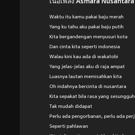
เนื้อเพลง Asmara Nusantara
Waktu itu kamu pakai baju merah
Yang ku tahu aku pakai baju putih
Kita bergandengan menyusuri kota
Dan cinta kita seperti indonesia
Walau kini kau ada di wakatobi
Yang jelas-jelas aku di raja ampat
Luasnya lautan memisahkan kita
Oh indahnya bercinta di nusantara
Kita sepakat bila rasa yang sesunggu
Tak mudah didapat
Perlu ada pengorbanan, perlu ada per
Seperti pahlawan