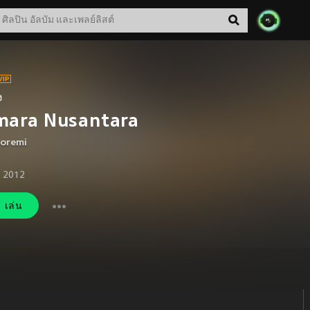
ง
mara Nusantara
Doremi
. 2012
เล่น