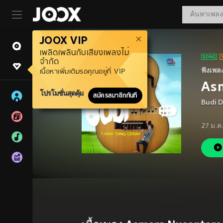
JOOX VIP
เพลิดเพลินกับเสียงเพลงไม่
จำกัด
ฟังเพล
เนื้อหาเพิ่มเติมรอคุณอยู่ที่ VIP
As
โปรโมชั่นสุดคุ้ม
สมัครสมาชิกทันที
Budi 
27 ม.ค