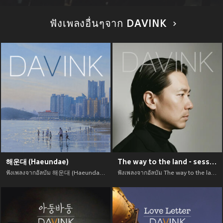
ฟังเพลงอื่นๆจาก DAVINK
해운대 (Haeundae)
The way to the land - session1
ฟังเพลงจากอัลบัม 해운대 (Haeundae) เพลงใหม่จาก อัพเดทเพลงใหม่ล่าสุดก่อนใคร ตลอดปี 2021
ฟังเพลงจากอัลบัม The way to the land - session1 เพลงใหม่จาก อัพเดทเพลงใหม่ล่าสุดก่อนใคร ตลอดปี 2021