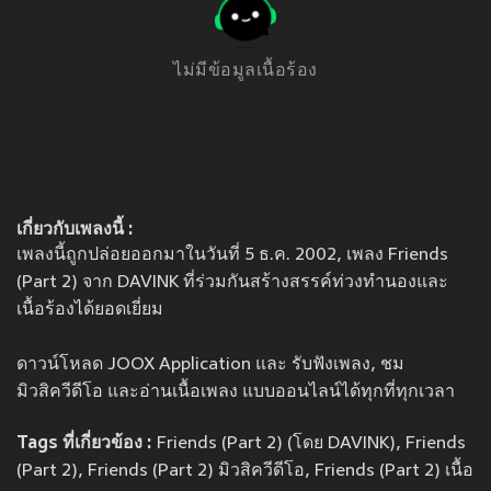
ไม่มีข้อมูลเนื้อร้อง
เกี่ยวกับเพลงนี้ :
เพลงนี้ถูกปล่อยออกมาในวันที่ 5 ธ.ค. 2002, เพลง Friends
(Part 2) จาก DAVINK ที่ร่วมกันสร้างสรรค์ท่วงทำนองและ
เนื้อร้องได้ยอดเยี่ยม
ดาวน์โหลด JOOX Application และ รับฟังเพลง, ชม
มิวสิควีดีโอ และอ่านเนื้อเพลง แบบออนไลน์ได้ทุกที่ทุกเวลา
Tags ที่เกี่ยวข้อง :
Friends (Part 2) (โดย DAVINK), Friends
(Part 2), Friends (Part 2) มิวสิควีดีโอ, Friends (Part 2) เนื้อ