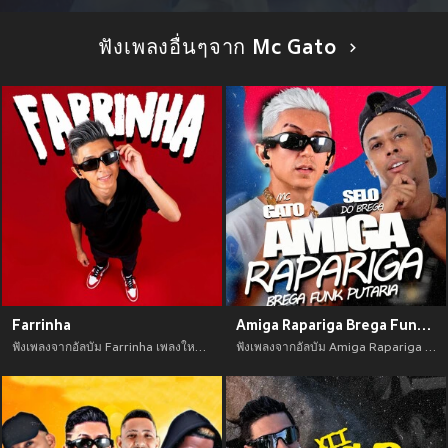
ฟังเพลงอื่นๆจาก Mc Gato
Farrinha
Amiga Rapariga Brega Funk Putaria (Explicit)
ฟังเพลงจากอัลบัม Farrinha เพลงใหม่จาก อัพเดทเพลงใหม่ล่าสุดก่อนใคร ตลอดปี 2021
ฟังเพลงจากอัลบัม Amiga Rapariga Brega Funk Putaria (Explicit) เพลงใหม่จาก อัพเดทเพลงใหม่ล่าสุดก่อนใคร ตลอดปี 2021