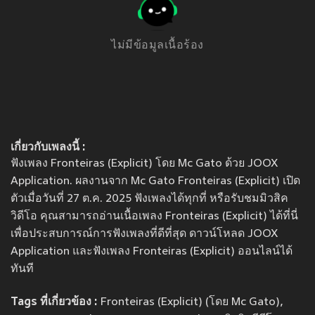
ไม่มีข้อมูลเนื้อร้อง
เกี่ยวกับเพลงนี้ :
ฟังเพลง Fronteiras (Explicit) โดย Mc Gato ด้วย JOOX
Application. ผลงานจาก Mc Gato Fronteiras (Explicit) เปิด
ตัวเมื่อวันที่ 27 ต.ค. 2025 ฟังเพลงได้ทุกที่ หรือรับชมมิวสิค
วิดีโอ คุณสามารถอ่านเนื้อเพลง Fronteiras (Explicit) ได้ที่นี่
เพื่อประสบการณ์การฟังเพลงที่ดีที่สุด ดาวน์โหลด JOOX
Application และฟังเพลง Fronteiras (Explicit) ออนไลน์ได้
ทันที
Tags ที่เกี่ยวข้อง :
Fronteiras (Explicit) (โดย Mc Gato),