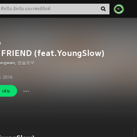
ง
 FRIEND (feat.YoungSlow)
ongwan
,
영슬로우
ย. 2016
เล่น