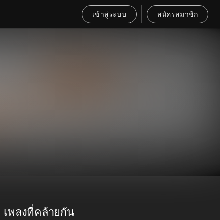
เข้าสู่ระบบ
สมัครสมาชิก
เพลงที่คล้ายกัน