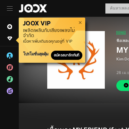
JOOX VIP
เพลิดเพลินกับเสียงเพลงไม่
จำกัด
ฟังเพล
เนื้อหาเพิ่มเติมรอคุณอยู่ที่ VIP
MY
โปรโมชั่นสุดคุ้ม
สมัครสมาชิกทันที
Kim D
28 เม.