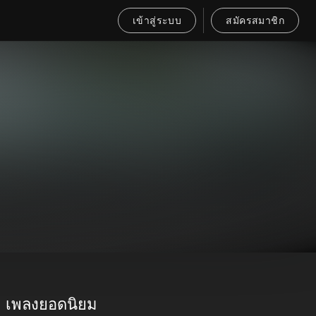
เข้าสู่ระบบ
สมัครสมาชิก
เพลงยอดนิยม