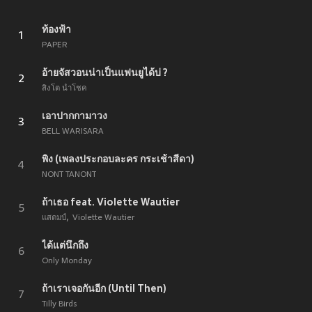
ท้องฟ้า
1
PAPER
อ้ายจัสวอนน่าเป็นแฟนยูได้บ่ ?
2
สิงโต นำโชค
เอาปากกามาวง
3
BELL WARISARA
พิง (เพลงประกอบละคร กระเช้าสีดา)
4
NONT TANONT
ถ้าเธอ feat. Violette Wautier
5
แสตมป์
Violette Wautier
ได้แต่นึกถึง
6
Only Monday
ถ้าเราเจอกันอีก (Until Then)
7
Tilly Birds