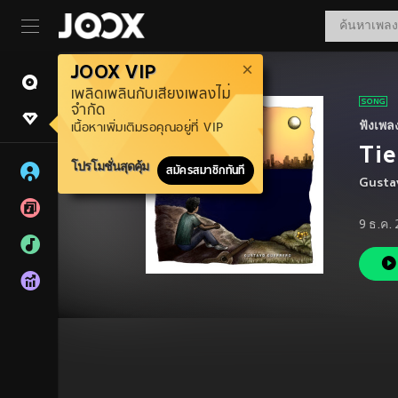
JOOX VIP
เพลิดเพลินกับเสียงเพลงไม่
จำกัด
ฟังเพล
เนื้อหาเพิ่มเติมรอคุณอยู่ที่ VIP
Tie
โปรโมชั่นสุดคุ้ม
สมัครสมาชิกทันที
Gusta
9 ธ.ค.