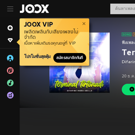
JOOX VIP
เพลิดเพลินกับเสียงเพลงไม่
จำกัด
ฟังเพล
เนื้อหาเพิ่มเติมรอคุณอยู่ที่ VIP
Ter
โปรโมชั่นสุดคุ้ม
สมัครสมาชิกทันที
Difari
20 ธ.ค