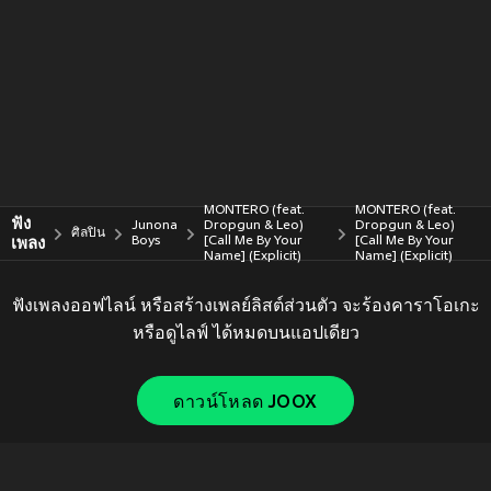
MONTERO (feat.
MONTERO (feat.
ฟัง
Junona
Dropgun & Leo)
Dropgun & Leo)
ศิลปิน
เพลง
Boys
[Call Me By Your
[Call Me By Your
Name] (Explicit)
Name] (Explicit)
ฟังเพลงออฟไลน์ หรือสร้างเพลย์ลิสต์ส่วนตัว จะร้องคาราโอเกะ
หรือดูไลฟ์ ได้หมดบนแอปเดียว
ดาวน์โหลด JOOX