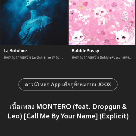
La Bohème
BubblePussy
ฟังเพลงจากอัลบัม La Bohème เพลงใหม่จาก อัพเดทเพลงใหม่ล่าสุดก่อนใคร ตลอดปี 2021
ฟังเพลงจากอัลบัม BubblePussy เพลงใหม่จาก อัพเดทเพลงใหม่ล่าสุดก่อนใคร ตลอดปี 2021
ดาวน์โหลด App เพื่อดูทั้งหมดบน JOOX
เนื้อเพลง MONTERO (feat. Dropgun &
Leo) [Call Me By Your Name] (Explicit)