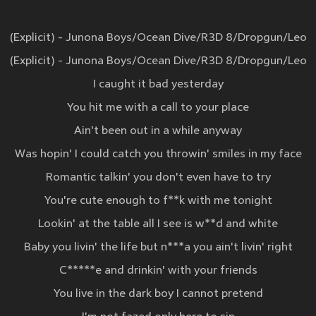
(Explicit) - Junona Boys/Ocean Dive/R3D 8/Dropgun/Leo
(Explicit) - Junona Boys/Ocean Dive/R3D 8/Dropgun/Leo
I caught it bad yesterday
You hit me with a call to your place
Ain't been out in a while anyway
Was hopin' I could catch you throwin' smiles in my face
Romantic talkin' you don't even have to try
You're cute enough to f**k with me tonight
Lookin' at the table all I see is w**d and white
Baby you livin' the life but n***a you ain't livin' right
C*****e and drinkin' with your friends
You live in the dark boy I cannot pretend