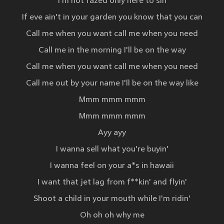
I'm not fazed only here to sin
If eve ain't in your garden you know that you can
Call me when you want call me when you need
Call me in the morning I'll be on the way
Call me when you want call me when you need
Call me out by your name I'll be on the way like
Mmm mmm mmm
Mmm mmm mmm
Ayy ayy
I wanna sell what you're buyin'
I wanna feel on your a*s in hawaii
I want that jet lag from f**kin' and flyin'
Shoot a child in your mouth while I'm ridin'
Oh oh oh why me