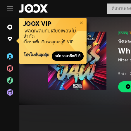
JOOX VIP
เพลิดเพลินกับเสียงเพลงไม่
จำกัด
ฟังเพล
เนื้อหาเพิ่มเติมรอคุณอยู่ที่ VIP
Wh
โปรโมชั่นสุดคุ้ม
สมัครสมาชิกทันที
Niteri
5 พ.ย.