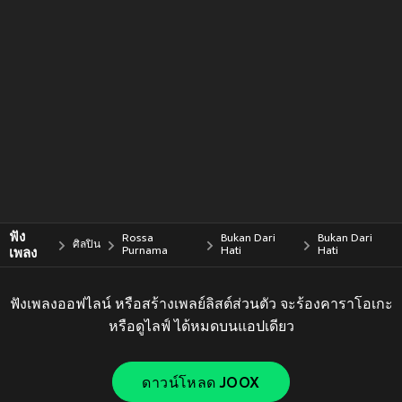
ฟัง
Rossa
Bukan Dari
Bukan Dari
ศิลปิน
เพลง
Purnama
Hati
Hati
ฟังเพลงออฟไลน์ หรือสร้างเพลย์ลิสต์ส่วนตัว จะร้องคาราโอเกะ
หรือดูไลฟ์ ได้หมดบนแอปเดียว
ดาวน์โหลด JOOX