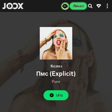
เปิดแอป
ฟังเพลง
Пмс (Explicit)
Punx
เล่น